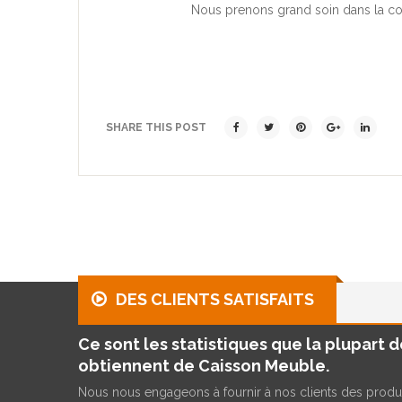
Nous prenons grand soin dans la con
SHARE THIS POST
DES CLIENTS SATISFAITS
Ce sont les statistiques que la plupart d
obtiennent de Caisson Meuble.
Nous nous engageons à fournir à nos clients des produit