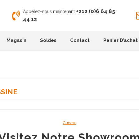
+212 (0)6 64 85
Appelez-nous maintenant
44 12
Magasin
Soldes
Contact
Panier D’achat
SINE
Cuisine
Visitez Notre Showroo