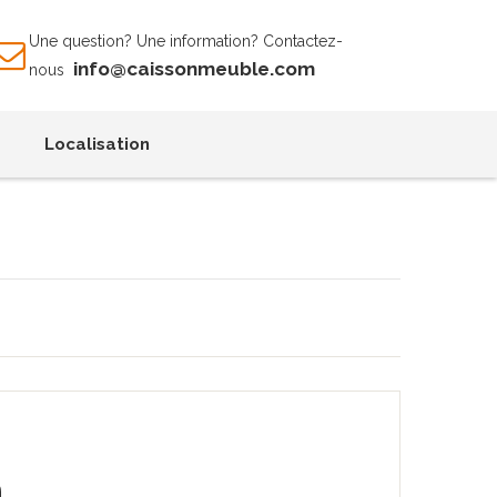
Une question? Une information? Contactez-
info@caissonmeuble.com
nous
Localisation
m