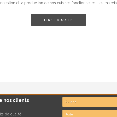
ception et la production de nos cuisines fonctionnelles. Les matéri
LIRE LA SUITE
e nos clients
Cuisine
s de qualité.
Porte